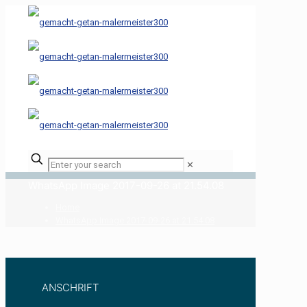
✕
WhatsApp Image 2017-09-26 at 21.54.08
Home
WhatsApp Image 2017-09-26 at 21.54.08
ANSCHRIFT