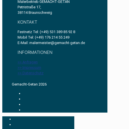
Malerbetrieb GEMACHT-GETAN
Petristraße 17,
38114 Braunschweig
KONTAKT
Festnetz Tel: (+49) 531 389 85 92 8
Mobil Tel: (+49) 176 214 55 249
E-Mail: malermeister@gemacht-getan.de
INFORMATIONEN
>> Anfragen
>> Impressum
>> Datenschutz
Gemacht-Getan 2026