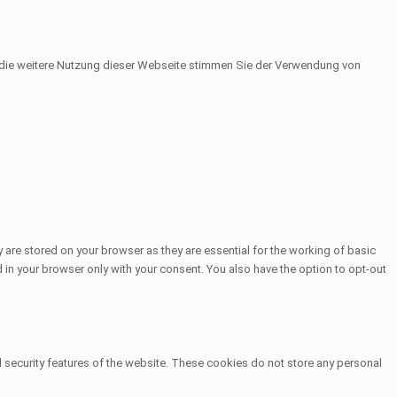
h die weitere Nutzung dieser Webseite stimmen Sie der Verwendung von
 are stored on your browser as they are essential for the working of basic
 in your browser only with your consent. You also have the option to opt-out
d security features of the website. These cookies do not store any personal