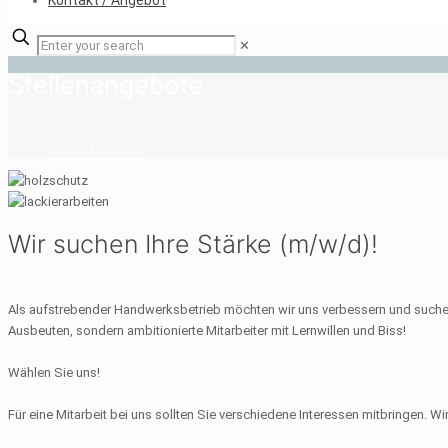
Kontakt / Angebot
✕
Stellenangebote
Home
Stellenangebote
Wir suchen Ihre Stärke (m/w/d)!
Als aufstrebender Handwerksbetrieb möchten wir uns verbessern und suchen
Ausbeuten, sondern ambitionierte Mitarbeiter mit Lernwillen und Biss!
Wählen Sie uns!
Für eine Mitarbeit bei uns sollten Sie verschiedene Interessen mitbringen. W