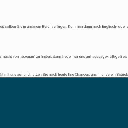
eit sollten Sie in unserem Beruf verfügen. Kommen dann noch Englisch- oder 
aftsmacht von nebenan“ zu finden, dann freuen wir uns auf aussagekräftige B
takt mit uns auf und nutzen Sie noch heute Ihre Chancen, uns in unserem Betr