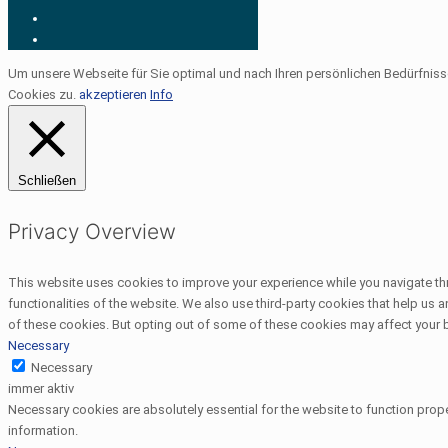
Um unsere Webseite für Sie optimal und nach Ihren persönlichen Bedürfnis
Cookies zu.
akzeptieren
Info
Schließen
Privacy Overview
This website uses cookies to improve your experience while you navigate thr
functionalities of the website. We also use third-party cookies that help us
of these cookies. But opting out of some of these cookies may affect your
Necessary
Necessary
immer aktiv
Necessary cookies are absolutely essential for the website to function prope
information.