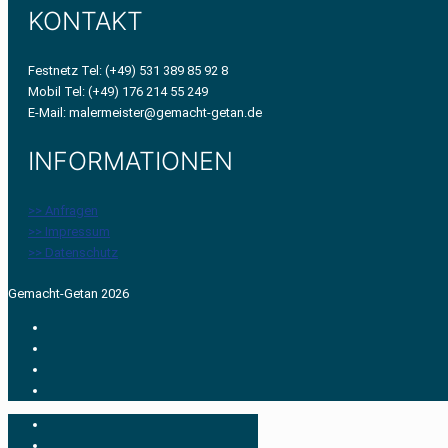
KONTAKT
Festnetz Tel: (+49) 531 389 85 92 8
Mobil Tel: (+49) 176 214 55 249
E-Mail: malermeister@gemacht-getan.de
INFORMATIONEN
>> Anfragen
>> Impressum
>> Datenschutz
Gemacht-Getan 2026