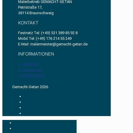
Malerbetrieb GEMACHT-GETAN
Petristraße 17,
38114 Braunschweig
KONTAKT
Festnetz Tel: (+49) 531 389 85 92 8
Mobil Tel: (+49) 176 214 55 249
E-Mail: malermeister@gemacht-getan.de
INFORMATIONEN
>> Anfragen
>> Impressum
>> Datenschutz
Gemacht-Getan 2026