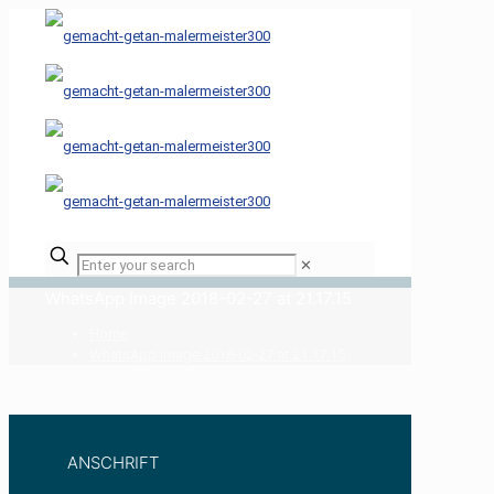
✕
WhatsApp Image 2018-02-27 at 21.17.15
Home
WhatsApp Image 2018-02-27 at 21.17.15
ANSCHRIFT