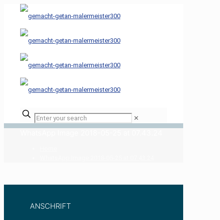
✕
WhatsApp Image 2018-05-25 at 07.43.24
Home
WhatsApp Image 2018-05-25 at 07.43.24
ANSCHRIFT