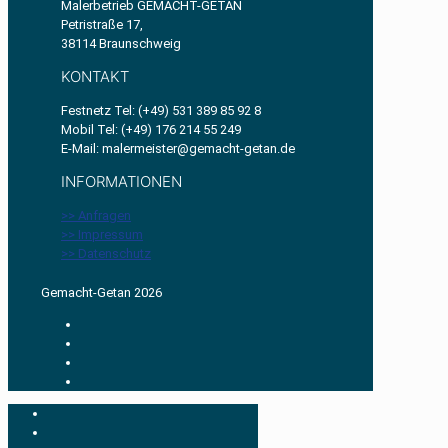
Malerbetrieb GEMACHT-GETAN
Petristraße 17,
38114 Braunschweig
KONTAKT
Festnetz Tel: (+49) 531 389 85 92 8
Mobil Tel: (+49) 176 214 55 249
E-Mail: malermeister@gemacht-getan.de
INFORMATIONEN
>> Anfragen
>> Impressum
>> Datenschutz
Gemacht-Getan 2026