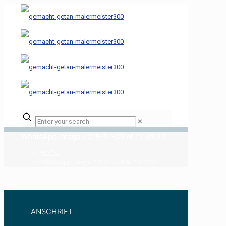
✕
WhatsApp Image 2018-12-09 at 15.39.32
Home
WhatsApp Image 2018-12-09 at 15.39.32
ANSCHRIFT