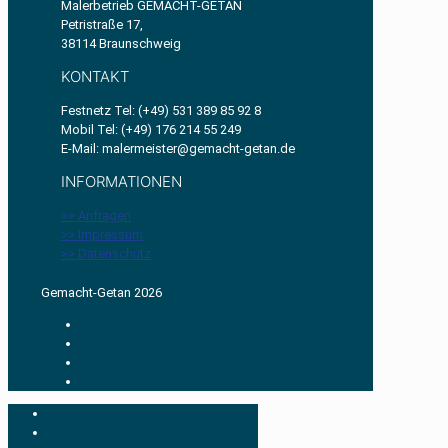
Malerbetrieb GEMACHT-GETAN
Petristraße 17,
38114 Braunschweig
KONTAKT
Festnetz Tel: (+49) 531 389 85 92 8
Mobil Tel: (+49) 176 214 55 249
E-Mail: malermeister@gemacht-getan.de
INFORMATIONEN
>> Anfragen
>> Impressum
>> Datenschutz
Gemacht-Getan 2026