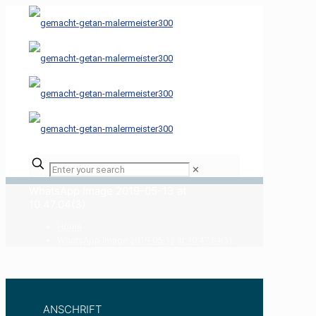
✕
WhatsApp Image 2019-05-13 at
10.47.04(3)
Home
WhatsApp Image 2019-05-13 at 10.47.04(3)
ANSCHRIFT