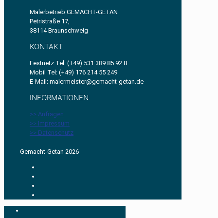
Malerbetrieb GEMACHT-GETAN
Petristraße 17,
38114 Braunschweig
KONTAKT
Festnetz Tel: (+49) 531 389 85 92 8
Mobil Tel: (+49) 176 214 55 249
E-Mail: malermeister@gemacht-getan.de
INFORMATIONEN
>> Anfragen
>> Impressum
>> Datenschutz
Gemacht-Getan 2026